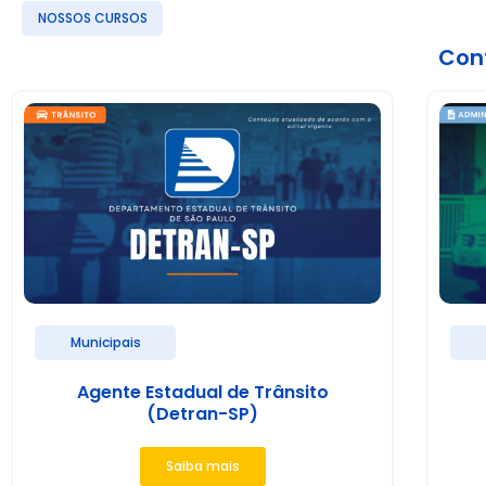
NOSSOS CURSOS
Conf
Municipais
Agente Estadual de Trânsito
(Detran-SP)
Saiba mais