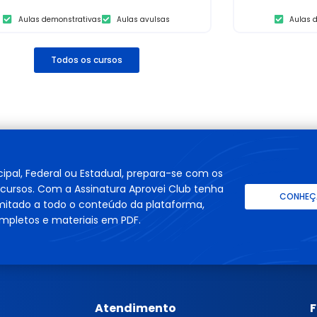
Aulas demonstrativas
Aulas avulsas
Aulas 
Todos os cursos
cipal, Federal ou Estadual, prepara-se com os
cursos. Com a Assinatura Aprovei Club tenha
CONHEÇA
imitado a todo o conteúdo da plataforma,
mpletos e materiais em PDF.
Atendimento