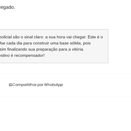
elegado.
licial são o sinal claro: a sua hora vai chegar. Este é o
se cada dia para construir uma base sólida, pois
im finalizando sua preparação para a vitória.
destino é recompensador!
Compartilhar por WhatsApp