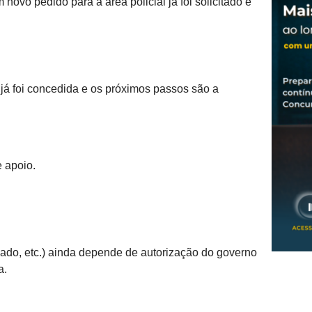
 novo pedido para a área policial já foi solicitado e
 já foi concedida e os próximos passos são a
e apoio.
gado, etc.) ainda depende de autorização do governo
a.