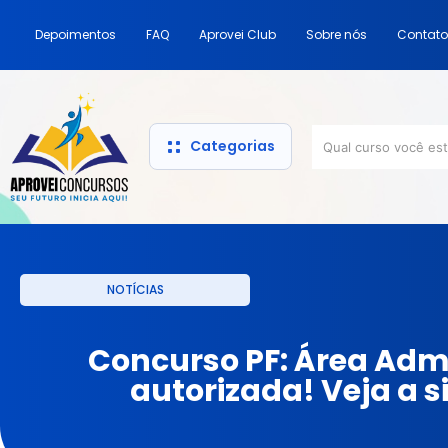
Depoimentos
FAQ
Aprovei Club
Sobre nós
Contato
Categorias
NOTÍCIAS
Concurso PF: Área Adm
autorizada! Veja a s