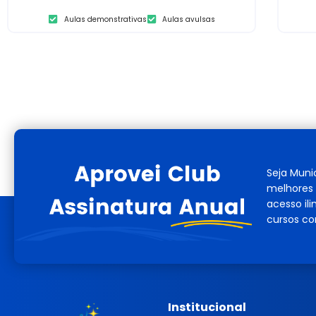
Aulas demonstrativas
Aulas avulsas
Seja Muni
melhores 
acesso il
cursos co
Institucional