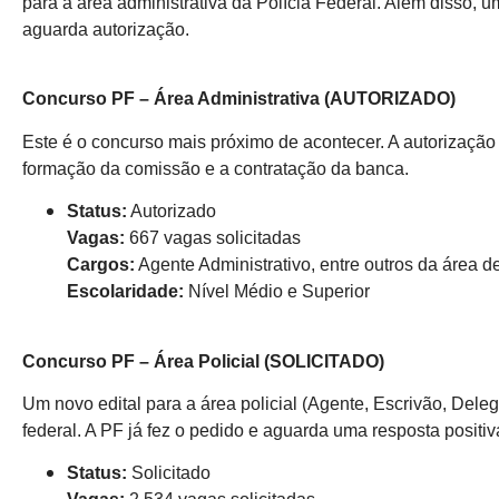
para a área administrativa da Polícia Federal. Além disso, um
aguarda autorização.
Concurso PF – Área Administrativa (AUTORIZADO)
Este é o concurso mais próximo de acontecer. A autorização
formação da comissão e a contratação da banca.
Status:
Autorizado
Vagas:
667 vagas solicitadas
Cargos:
Agente Administrativo, entre outros da área d
Escolaridade:
Nível Médio e Superior
.
Concurso PF – Área Policial (SOLICITADO)
Um novo edital para a área policial (Agente, Escrivão, Dele
federal. A PF já fez o pedido e aguarda uma resposta positiv
Status:
Solicitado