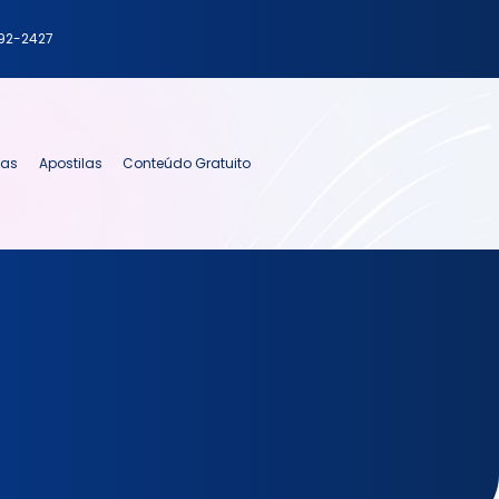
792-2427
ias
Apostilas
Conteúdo Gratuito