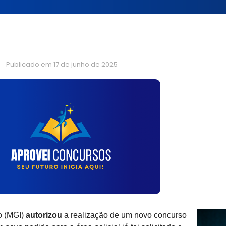
Publicado em
17 de junho de 2025
o (MGI)
autorizou
a realização de um novo concurso