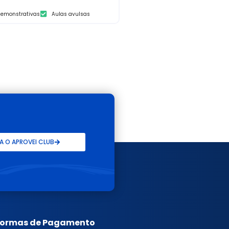
demonstrativas
Aulas avulsas
 O APROVEI CLUB
Formas de Pagamento