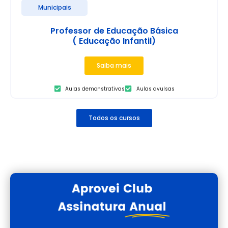
Municipais
Professor de Educação Básica
( Educação Infantil)
Saiba mais
Aulas demonstrativas
Aulas avulsas
Todos os cursos