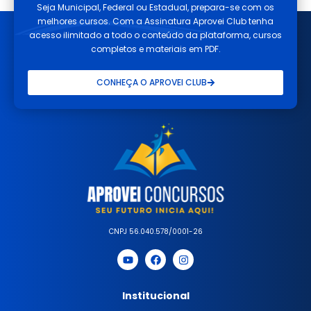
Seja Municipal, Federal ou Estadual, prepara-se com os
melhores cursos. Com a Assinatura Aprovei Club tenha
acesso ilimitado a todo o conteúdo da plataforma, cursos
completos e materiais em PDF.
CONHEÇA O APROVEI CLUB
CNPJ 56.040.578/0001-26
Institucional