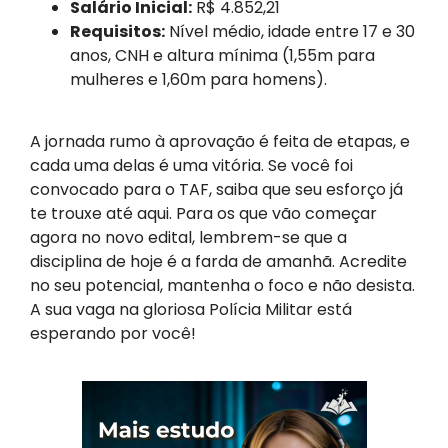
Salário Inicial:
R$ 4.852,21
Requisitos:
Nível médio, idade entre 17 e 30
anos, CNH e altura mínima (1,55m para
mulheres e 1,60m para homens).
A jornada rumo à aprovação é feita de etapas, e
cada uma delas é uma vitória. Se você foi
convocado para o TAF, saiba que seu esforço já
te trouxe até aqui. Para os que vão começar
agora no novo edital, lembrem-se que a
disciplina de hoje é a farda de amanhã. Acredite
no seu potencial, mantenha o foco e não desista.
A sua vaga na gloriosa Polícia Militar está
esperando por você!