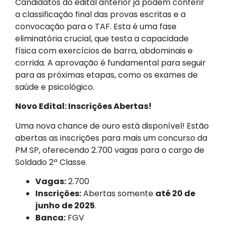
Candidatos do edital anterior já podem conferir
a classificação final das provas escritas e a
convocação para o TAF. Esta é uma fase
eliminatória crucial, que testa a capacidade
física com exercícios de barra, abdominais e
corrida. A aprovação é fundamental para seguir
para as próximas etapas, como os exames de
saúde e psicológico.
Novo Edital: Inscrições Abertas!
Uma nova chance de ouro está disponível! Estão
abertas as inscrições para mais um concurso da
PM SP, oferecendo 2.700 vagas para o cargo de
Soldado 2ª Classe.
Vagas:
2.700
Inscrições:
Abertas somente
até 20 de
junho de 2025
.
Banca:
FGV