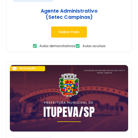
Agente Administrativo
(Setec Campinas)
Saiba mais
Aulas demonstrativas
Aulas avulsas