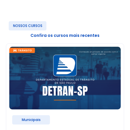
NOSSOS CURSOS
Confira os cursos mais recentes
Municipais