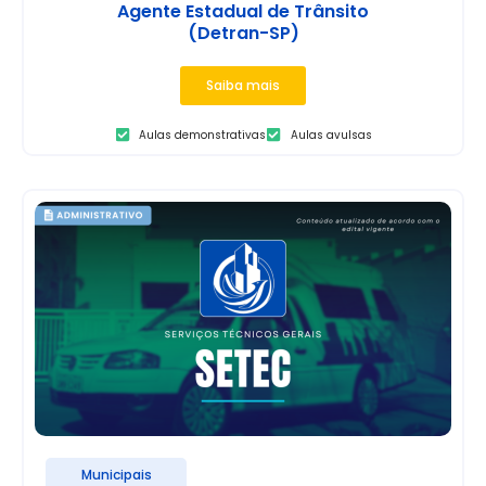
Agente Estadual de Trânsito
(Detran-SP)
Saiba mais
Aulas demonstrativas
Aulas avulsas
Municipais