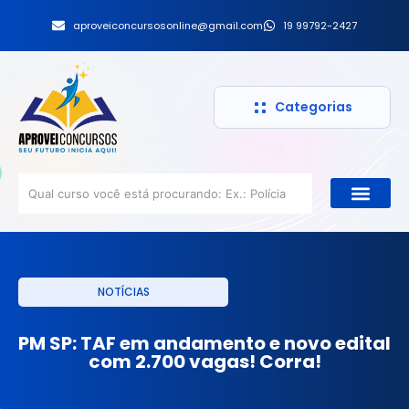
aproveiconcursosonline@gmail.com
19 99792-2427
Categorias
NOTÍCIAS
PM SP: TAF em andamento e novo edital
com 2.700 vagas! Corra!