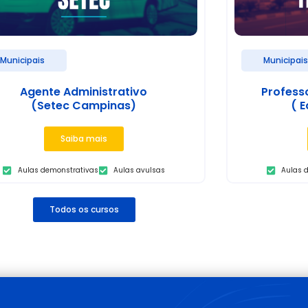
Municipais
Municipai
Agente Administrativo
Profess
(Setec Campinas)
( E
Saiba mais
Aulas demonstrativas
Aulas avulsas
Aulas 
Todos os cursos