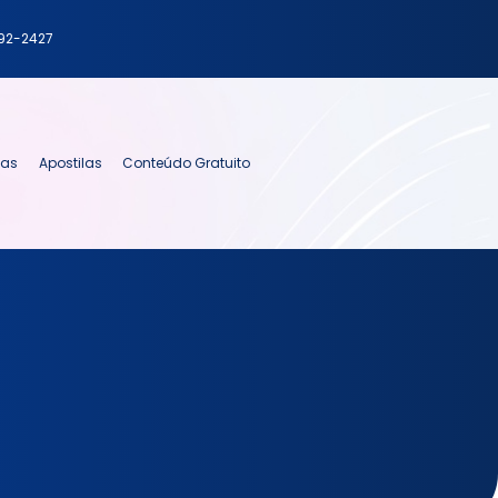
792-2427
ias
Apostilas
Conteúdo Gratuito