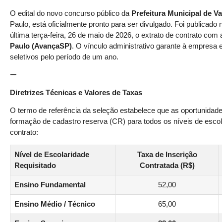
O edital do novo concurso público da
Prefeitura Municipal de V
Paulo, está oficialmente pronto para ser divulgado. Foi publicad
última terça-feira, 26 de maio de 2026, o extrato de contrato co
Paulo (AvançaSP)
. O vínculo administrativo garante à empresa
seletivos pelo período de um ano.
—
Diretrizes Técnicas e Valores de Taxas
O termo de referência da seleção estabelece que as oportunidade
formação de cadastro reserva (CR) para todos os níveis de escol
contrato:
Nível de Escolaridade
Taxa de Inscrição
Requisitado
Contratada (R$)
Ensino Fundamental
52,00
Ensino Médio / Técnico
65,00