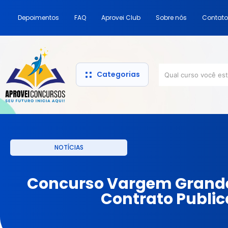
Depoimentos
FAQ
Aprovei Club
Sobre nós
Contato
Categorias
NOTÍCIAS
Concurso Vargem Grande 
Contrato Publi