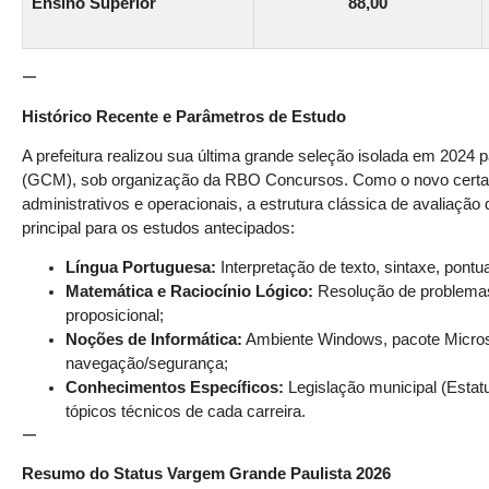
Ensino Superior
88,00
—
Histórico Recente e Parâmetros de Estudo
A prefeitura realizou sua última grande seleção isolada em 2024 
(GCM), sob organização da RBO Concursos. Como o novo certam
administrativos e operacionais, a estrutura clássica de avaliação
principal para os estudos antecipados:
Língua Portuguesa:
Interpretação de texto, sintaxe, pontu
Matemática e Raciocínio Lógico:
Resolução de problemas
proposicional;
Noções de Informática:
Ambiente Windows, pacote Microso
navegação/segurança;
Conhecimentos Específicos:
Legislação municipal (Estat
tópicos técnicos de cada carreira.
—
Resumo do Status Vargem Grande Paulista 2026