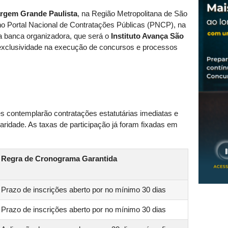
argem Grande Paulista
, na Região Metropolitana de São
o no Portal Nacional de Contratações Públicas (PNCP), na
m a banca organizadora, que será o
Instituto Avança São
 exclusividade na execução de concursos e processos
s contemplarão contratações estatutárias imediatas e
aridade. As taxas de participação já foram fixadas em
Regra de Cronograma Garantida
Prazo de inscrições aberto por no mínimo 30 dias
Prazo de inscrições aberto por no mínimo 30 dias