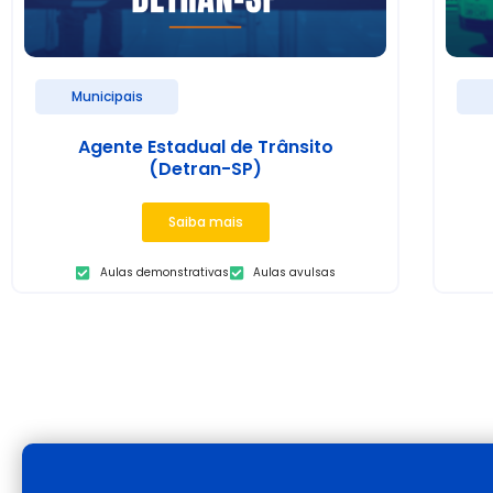
Municipais
Agente Estadual de Trânsito
(Detran-SP)
Saiba mais
Aulas demonstrativas
Aulas avulsas