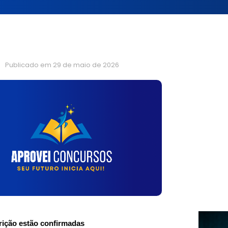
Publicado em
29 de maio de 2026
crição estão confirmadas