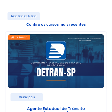
NOSSOS CURSOS
Confira os cursos mais recentes
Municipais
Agente Estadual de Trânsito