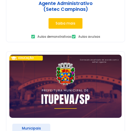
Agente Administrativo
(Setec Campinas)
Saiba mais
Aulas demonstrativas
Aulas avulsas
Municipais