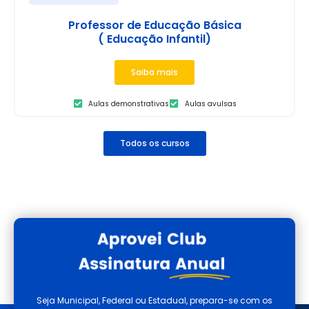
Professor de Educação Básica
( Educação Infantil)
Saiba mais
Aulas demonstrativas
Aulas avulsas
Todos os cursos
Seja Municipal, Federal ou Estadual, prepara-se com os