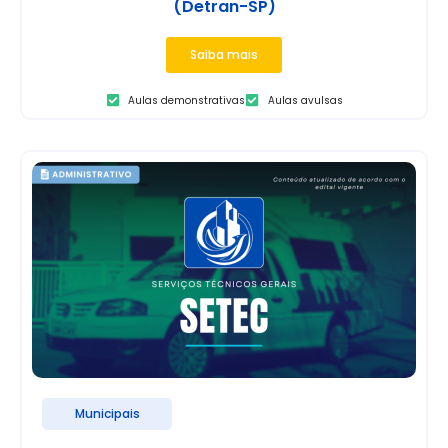
(Detran-SP)
Saiba mais
Aulas demonstrativas
Aulas avulsas
Municipais