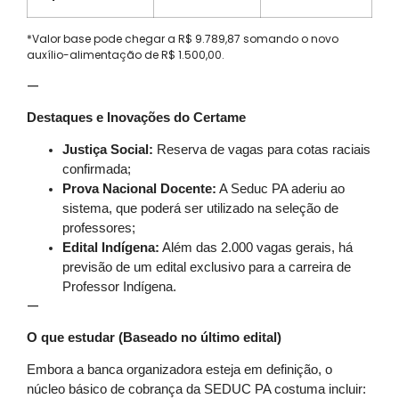
*Valor base pode chegar a R$ 9.789,87 somando o novo
auxílio-alimentação de R$ 1.500,00.
—
Destaques e Inovações do Certame
Justiça Social:
Reserva de vagas para cotas raciais
confirmada;
Prova Nacional Docente:
A Seduc PA aderiu ao
sistema, que poderá ser utilizado na seleção de
professores;
Edital Indígena:
Além das 2.000 vagas gerais, há
previsão de um edital exclusivo para a carreira de
Professor Indígena.
—
O que estudar (Baseado no último edital)
Embora a banca organizadora esteja em definição, o
núcleo básico de cobrança da SEDUC PA costuma incluir: