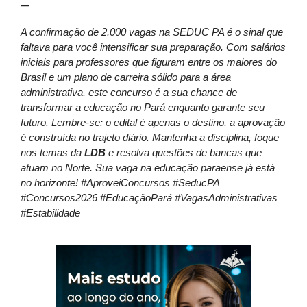
—
A confirmação de 2.000 vagas na SEDUC PA é o sinal que
faltava para você intensificar sua preparação. Com salários
iniciais para professores que figuram entre os maiores do
Brasil e um plano de carreira sólido para a área
administrativa, este concurso é a sua chance de
transformar a educação no Pará enquanto garante seu
futuro. Lembre-se: o edital é apenas o destino, a aprovação
é construída no trajeto diário. Mantenha a disciplina, foque
nos temas da
LDB
e resolva questões de bancas que
atuam no Norte. Sua vaga na educação paraense já está
no horizonte! #AproveiConcursos #SeducPA
#Concursos2026 #EducaçãoPará #VagasAdministrativas
#Estabilidade