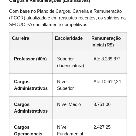
Cargos e Remunerações (Estimativas)
Com base no Plano de Cargos, Carreira e Remuneração
(PCCR) atualizado e em reajustes recentes, os salários na
SEDUC PA são altamente competitivos:
Carreira
Escolaridade
Remuneração
Inicial (R$)
Professor (40h)
Superior
Até 8.289,87*
(Licenciatura)
Cargos
Nível
Até 10.612,24
Administrativos
Superior
Cargos
Nível Médio
3.751,06
Administrativos
Cargos
Nível
2.427,25
Operacionais
Fundamental