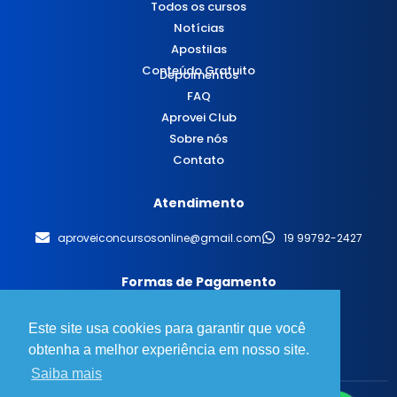
Todos os cursos
Notícias
Apostilas
Conteúdo Gratuito
Depoimentos
FAQ
Aprovei Club
Sobre nós
Contato
Atendimento
aproveiconcursosonline@gmail.com
19 99792-2427
Formas de Pagamento
Este site usa cookies para garantir que você
obtenha a melhor experiência em nosso site.
Saiba mais