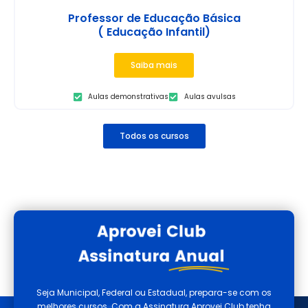
Professor de Educação Básica
( Educação Infantil)
Saiba mais
Aulas demonstrativas
Aulas avulsas
Todos os cursos
Seja Municipal, Federal ou Estadual, prepara-se com os
melhores cursos. Com a Assinatura Aprovei Club tenha