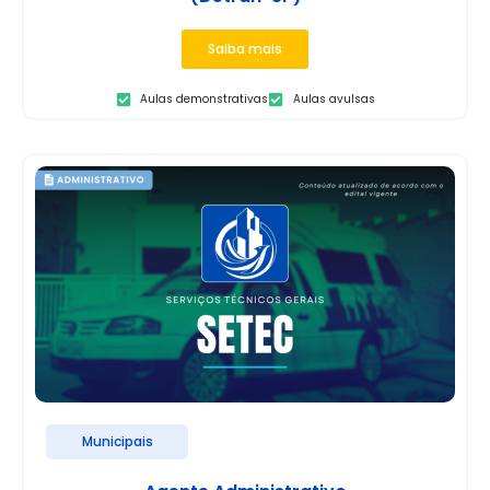
Saiba mais
Aulas demonstrativas
Aulas avulsas
Municipais