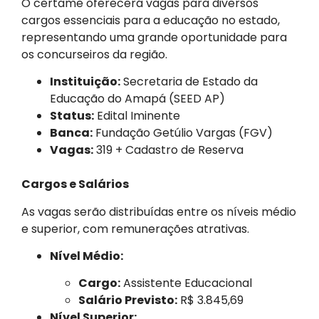
O certame oferecerá vagas para diversos
cargos essenciais para a educação no estado,
representando uma grande oportunidade para
os concurseiros da região.
Instituição:
Secretaria de Estado da
Educação do Amapá (SEED AP)
Status:
Edital Iminente
Banca:
Fundação Getúlio Vargas (FGV)
Vagas:
319 + Cadastro de Reserva
Cargos e Salários
As vagas serão distribuídas entre os níveis médio
e superior, com remunerações atrativas.
Nível Médio:
Cargo:
Assistente Educacional
Salário Previsto:
R$ 3.845,69
Nível Superior: