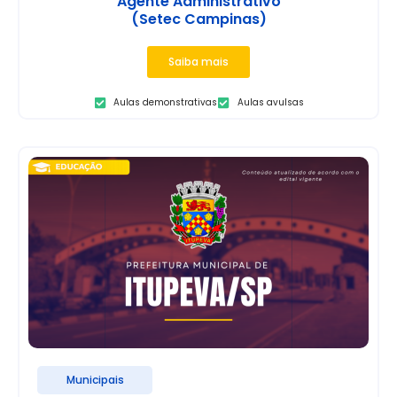
Agente Administrativo
(Setec Campinas)
Saiba mais
Aulas demonstrativas
Aulas avulsas
Municipais