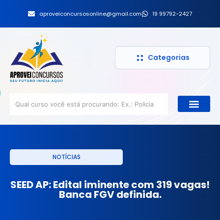
aproveiconcursosonline@gmail.com
19 99792-2427
Categorias
NOTÍCIAS
SEED AP: Edital iminente com 319 vagas!
Banca FGV definida.