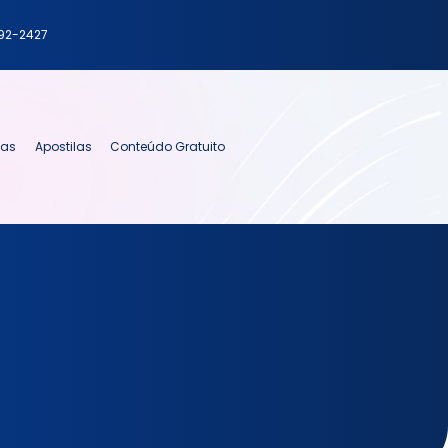
792-2427
ias
Apostilas
Conteúdo Gratuito