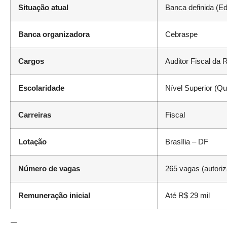
Situação atual
Banca definida (Ed
Banca organizadora
Cebraspe
Cargos
Auditor Fiscal da 
Escolaridade
Nível Superior (Qu
Carreiras
Fiscal
Lotação
Brasília – DF
Número de vagas
265 vagas (autori
Remuneração inicial
Até R$ 29 mil
—