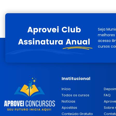
Seja Muni
melhores 
acesso il
cursos co
Institucional
Início
Depoi
Todos os cursos
FAQ
Notícias
Aprove
Apostilas
Sobre 
Conteúdo Gratuito
Contat