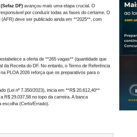
 (Sefaz DF)
avançou mais uma etapa crucial. O
 responsável por conduzir todas as fases do certame. O
ral (AFR) deve ser publicado ainda em **2025**, com
estabelece a oferta de **265 vagas** (quantidade que
al da Receita do DF. No entanto, o Termo de Referência
 na PLOA 2026 reforça que os preparativos para o
o (Lei nº 7.350/2023), inicia em **R$ 20.612,40**
a R$ 29.037,58 no topo da carreira. A banca
a escolha (Certo/Errado).