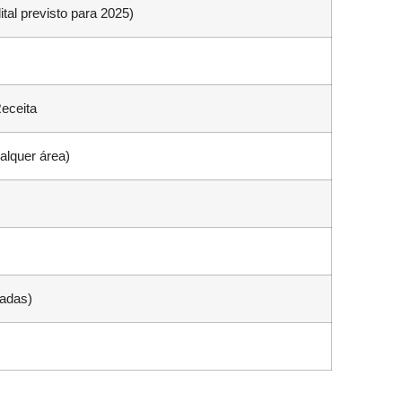
ital previsto para 2025)
Receita
alquer área)
zadas)