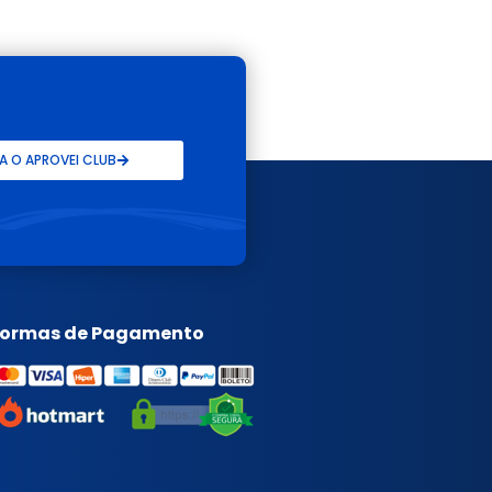
 O APROVEI CLUB
Formas de Pagamento