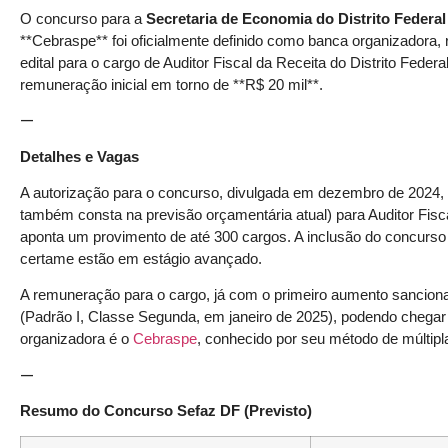
O concurso para a
Secretaria de Economia do Distrito Federal
**Cebraspe** foi oficialmente definido como banca organizadora,
edital para o cargo de Auditor Fiscal da Receita do Distrito Fede
remuneração inicial em torno de **R$ 20 mil**.
—
Detalhes e Vagas
A autorização para o concurso, divulgada em dezembro de 2024, 
também consta na previsão orçamentária atual) para Auditor Fisc
aponta um provimento de até 300 cargos. A inclusão do concurso
certame estão em estágio avançado.
A remuneração para o cargo, já com o primeiro aumento sancionad
(Padrão I, Classe Segunda, em janeiro de 2025), podendo chegar 
organizadora é o
Cebraspe
, conhecido por seu método de múltipl
—
Resumo do Concurso Sefaz DF (Previsto)