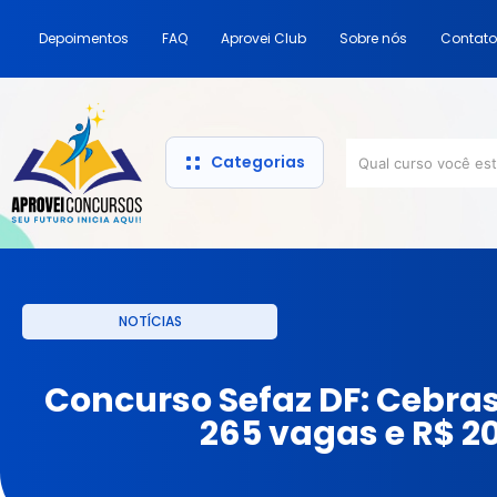
Depoimentos
FAQ
Aprovei Club
Sobre nós
Contato
Categorias
NOTÍCIAS
Concurso Sefaz DF: Cebras
265 vagas e R$ 20