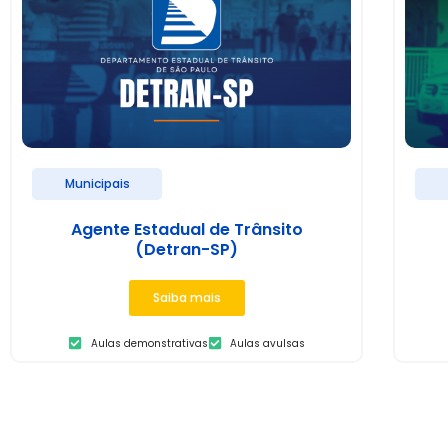
Municipais
Agente Estadual de Trânsito
(Detran-SP)
Saiba mais
Aulas demonstrativas
Aulas avulsas