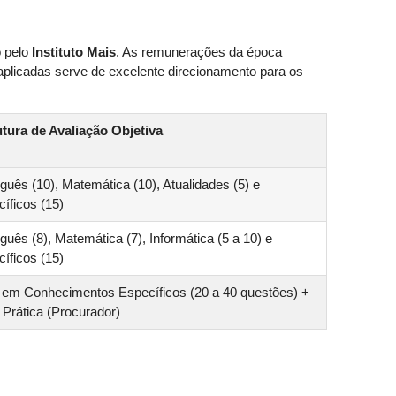
o pelo
Instituto Mais
. As remunerações da época
 aplicadas serve de excelente direcionamento para os
utura de Avaliação Objetiva
guês (10), Matemática (10), Atualidades (5) e
íficos (15)
guês (8), Matemática (7), Informática (5 a 10) e
íficos (15)
 em Conhecimentos Específicos (20 a 40 questões) +
Prática (Procurador)