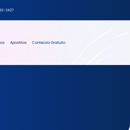
792-2427
ias
Apostilas
Conteúdo Gratuito