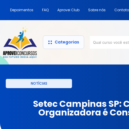
Depoimentos
FAQ
Aprovei Club
Sobre nós
Contato
Categorias
NOTÍCIAS
Setec Campinas SP: 
Organizadora é Con