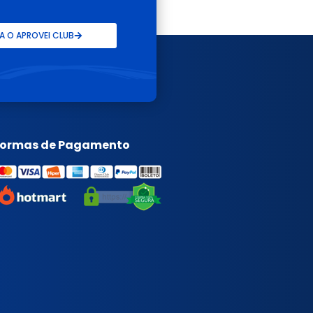
 O APROVEI CLUB
Formas de Pagamento