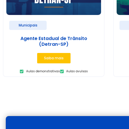
Municipais
Agente Estadual de Trânsito
(Detran-SP)
Saiba mais
Aulas demonstrativas
Aulas avulsas