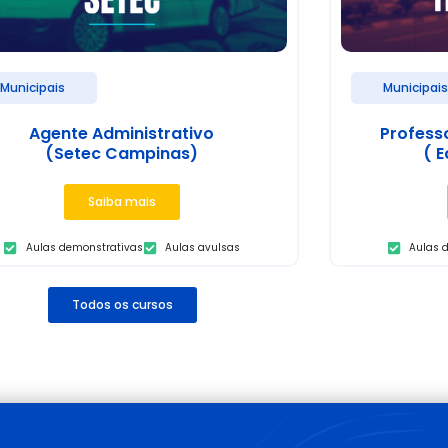
Municipais
Municipai
Agente Administrativo
Profess
(Setec Campinas)
( E
Saiba mais
Aulas demonstrativas
Aulas avulsas
Aulas 
Todos os cursos