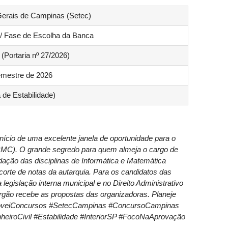
Gerais de Campinas (Setec)
 Fase de Escolha da Banca
(Portaria nº 27/2026)
emestre de 2026
a de Estabilidade)
nício de uma excelente janela de oportunidade para o
RMC). O grande segredo para quem almeja o cargo de
dação das disciplinas de Informática e Matemática
 corte de notas da autarquia. Para os candidatos das
egislação interna municipal e no Direito Administrativo
rgão recebe as propostas das organizadoras. Planeje
AproveiConcursos #SetecCampinas #ConcursoCampinas
roCivil #Estabilidade #InteriorSP #FocoNaAprovação