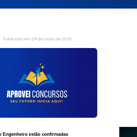
Publicado em
29 de maio de 2026
r e Engenheiro estão confirmadas