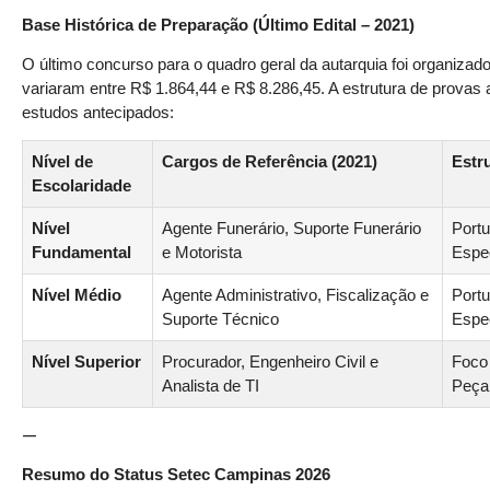
Base Histórica de Preparação (Último Edital – 2021)
O último concurso para o quadro geral da autarquia foi organizad
variaram entre R$ 1.864,44 e R$ 8.286,45. A estrutura de provas
estudos antecipados:
Nível de
Cargos de Referência (2021)
Estr
Escolaridade
Nível
Agente Funerário, Suporte Funerário
Portu
Fundamental
e Motorista
Espec
Nível Médio
Agente Administrativo, Fiscalização e
Portu
Suporte Técnico
Espec
Nível Superior
Procurador, Engenheiro Civil e
Foco
Analista de TI
Peça 
—
Resumo do Status Setec Campinas 2026