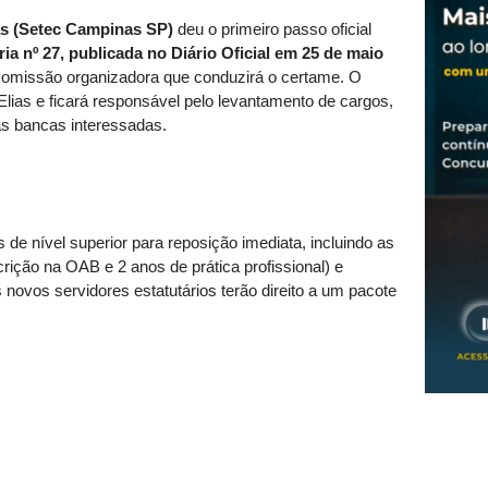
s (Setec Campinas SP)
deu o primeiro passo oficial
ria nº 27, publicada no Diário Oficial em 25 de maio
 a comissão organizadora que conduzirá o certame. O
Elias e ficará responsável pelo levantamento de cargos,
as bancas interessadas.
de nível superior para reposição imediata, incluindo as
rição na OAB e 2 anos de prática profissional) e
novos servidores estatutários terão direito a um pacote