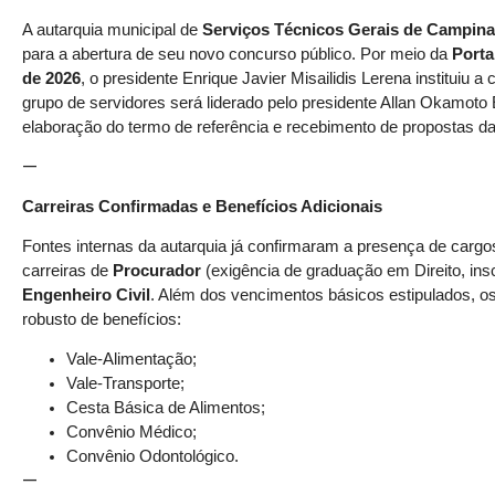
A autarquia municipal de
Serviços Técnicos Gerais de Campina
para a abertura de seu novo concurso público. Por meio da
Porta
de 2026
, o presidente Enrique Javier Misailidis Lerena instituiu
grupo de servidores será liderado pelo presidente Allan Okamoto 
elaboração do termo de referência e recebimento de propostas d
—
Carreiras Confirmadas e Benefícios Adicionais
Fontes internas da autarquia já confirmaram a presença de cargos 
carreiras de
Procurador
(exigência de graduação em Direito, insc
Engenheiro Civil
. Além dos vencimentos básicos estipulados, os 
robusto de benefícios:
Vale-Alimentação;
Vale-Transporte;
Cesta Básica de Alimentos;
Convênio Médico;
Convênio Odontológico.
—