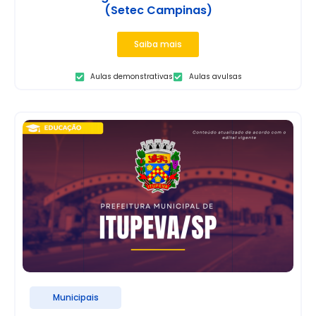
(Setec Campinas)
Saiba mais
Aulas demonstrativas
Aulas avulsas
Municipais