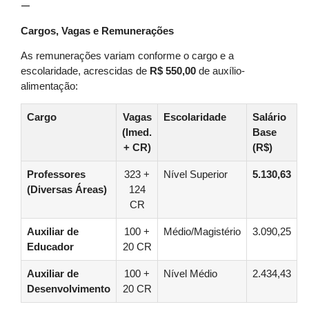
—
Cargos, Vagas e Remunerações
As remunerações variam conforme o cargo e a
escolaridade, acrescidas de
R$ 550,00
de auxílio-
alimentação:
Cargo
Vagas
Escolaridade
Salário
(Imed.
Base
+ CR)
(R$)
Professores
323 +
Nível Superior
5.130,63
(Diversas Áreas)
124
CR
Auxiliar de
100 +
Médio/Magistério
3.090,25
Educador
20 CR
Auxiliar de
100 +
Nível Médio
2.434,43
Desenvolvimento
20 CR