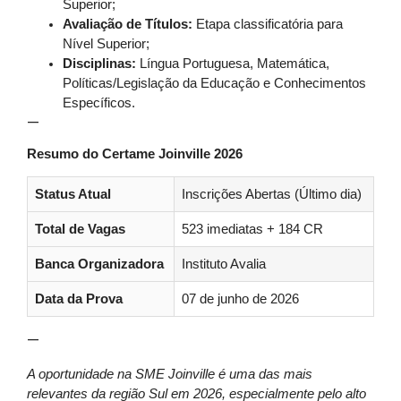
Superior;
Avaliação de Títulos:
Etapa classificatória para
Nível Superior;
Disciplinas:
Língua Portuguesa, Matemática,
Políticas/Legislação da Educação e Conhecimentos
Específicos.
—
Resumo do Certame Joinville 2026
Status Atual
Inscrições Abertas (Último dia)
Total de Vagas
523 imediatas + 184 CR
Banca Organizadora
Instituto Avalia
Data da Prova
07 de junho de 2026
—
A oportunidade na SME Joinville é uma das mais
relevantes da região Sul em 2026, especialmente pelo alto