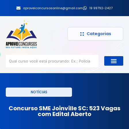
aproveiconcursosonline@gmail.com
19 99792-2427
Categorias
NOTÍCIAS
Concurso SME Joinville SC: 523 Vagas
com Edital Aberto