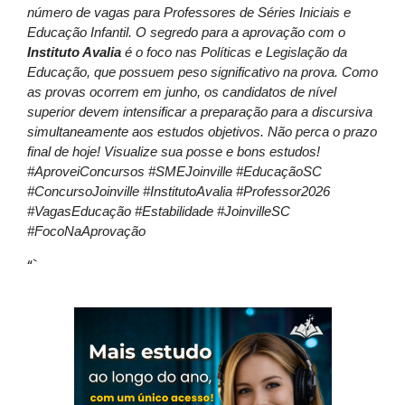
número de vagas para Professores de Séries Iniciais e
Educação Infantil. O segredo para a aprovação com o
Instituto Avalia
é o foco nas Políticas e Legislação da
Educação, que possuem peso significativo na prova. Como
as provas ocorrem em junho, os candidatos de nível
superior devem intensificar a preparação para a discursiva
simultaneamente aos estudos objetivos. Não perca o prazo
final de hoje! Visualize sua posse e bons estudos!
#AproveiConcursos #SMEJoinville #EducaçãoSC
#ConcursoJoinville #InstitutoAvalia #Professor2026
#VagasEducação #Estabilidade #JoinvilleSC
#FocoNaAprovação
“`