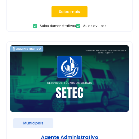
Saiba mais
Aulas demonstrativas
Aulas avulsas
Municipais
Agente Administrativo