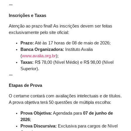
—
Inscrições e Taxas
Atenção ao prazo final! As inscrições devem ser feitas
exclusivamente pelo site oficial:
Prazo:
Até às 17 horas de 08 de maio de 2026;
Banca Organizadora:
Instituto Avalia
(
www.avalia.org.br
);
Taxas:
R$ 78,00 (Nível Médio) e R$ 98,00 (Nível
Superior).
—
Etapas de Prova
O certame contará com avaliações intelectuais e de títulos.
A prova objetiva terá 50 questões de múltipla escolha:
Prova Objetiva:
Agendada para
07 de junho de
2026
;
Prova Discursiva:
Exclusiva para cargos de Nível