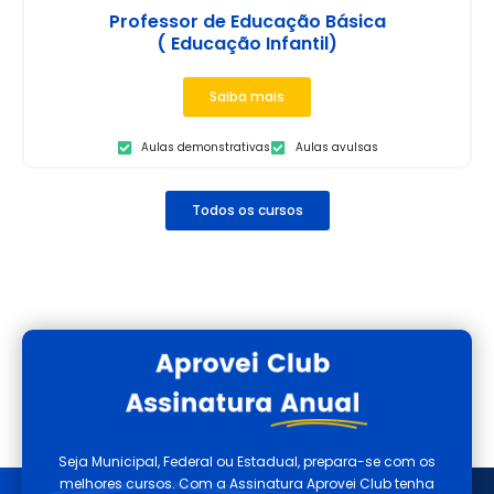
Professor de Educação Básica
( Educação Infantil)
Saiba mais
Aulas demonstrativas
Aulas avulsas
Todos os cursos
Seja Municipal, Federal ou Estadual, prepara-se com os
melhores cursos. Com a Assinatura Aprovei Club tenha