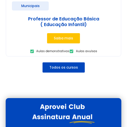
Municipais
Professor de Educação Básica
( Educação Infantil)
Saiba mais
Aulas demonstrativas
Aulas avulsas
Todos os cursos