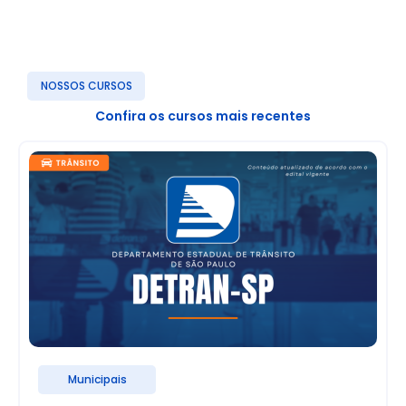
NOSSOS CURSOS
Confira os cursos mais recentes
Municipais