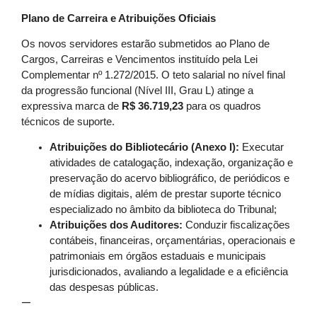
Plano de Carreira e Atribuições Oficiais
Os novos servidores estarão submetidos ao Plano de
Cargos, Carreiras e Vencimentos instituído pela Lei
Complementar nº 1.272/2015. O teto salarial no nível final
da progressão funcional (Nível III, Grau L) atinge a
expressiva marca de
R$ 36.719,23
para os quadros
técnicos de suporte.
Atribuições do Bibliotecário (Anexo I):
Executar
atividades de catalogação, indexação, organização e
preservação do acervo bibliográfico, de periódicos e
de mídias digitais, além de prestar suporte técnico
especializado no âmbito da biblioteca do Tribunal;
Atribuições dos Auditores:
Conduzir fiscalizações
contábeis, financeiras, orçamentárias, operacionais e
patrimoniais em órgãos estaduais e municipais
jurisdicionados, avaliando a legalidade e a eficiência
das despesas públicas.
—