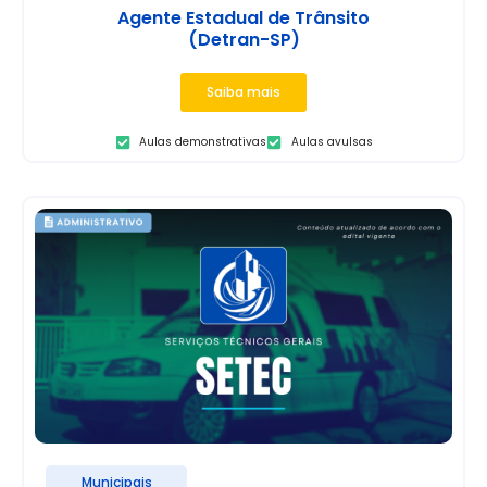
Agente Estadual de Trânsito
(Detran-SP)
Saiba mais
Aulas demonstrativas
Aulas avulsas
Municipais