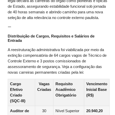
legal declara as carreiras do órgão como pioneiras e típicas
de Estado, assegurando estabilidade funcional sob jornada
de 40 horas semanais e abrindo caminho para uma nova
seleção de alta relevância no controle externo paulista.
—
Distribuição de Cargos, Requisitos e Salários de
Entrada
A reestruturação administrativa foi viabilizada por meio da
extinção compensatória de 64 cargos vagos de Técnico de
Controle Externo e 3 postos comissionados de
assessoramento de segurança. Veja a configuração das
novas carreiras permanentes criadas pela lei:
Cargo
Vagas
Requisito
Vencimento
Efetivo
Criadas
Acadêmico
Inicial Base
Criado
Obrigatório
(R$)
(SQC-III)
Auditor de
30
Nível Superior
20.940,20