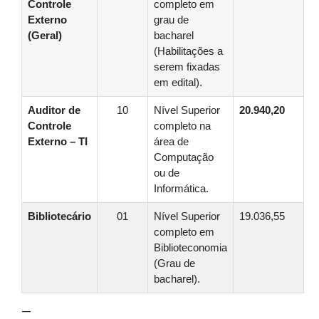
Controle
completo em
Externo
grau de
(Geral)
bacharel
(Habilitações a
serem fixadas
em edital).
Auditor de
10
Nível Superior
20.940,20
Controle
completo na
Externo – TI
área de
Computação
ou de
Informática.
Bibliotecário
01
Nível Superior
19.036,55
completo em
Biblioteconomia
(Grau de
bacharel).
—