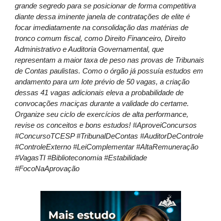
grande segredo para se posicionar de forma competitiva
diante dessa iminente janela de contratações de elite é
focar imediatamente na consolidação das matérias de
tronco comum fiscal, como Direito Financeiro, Direito
Administrativo e Auditoria Governamental, que
representam a maior taxa de peso nas provas de Tribunais
de Contas paulistas. Como o órgão já possuía estudos em
andamento para um lote prévio de 50 vagas, a criação
dessas 41 vagas adicionais eleva a probabilidade de
convocações maciças durante a validade do certame.
Organize seu ciclo de exercícios de alta performance,
revise os conceitos e bons estudos! #AproveiConcursos
#ConcursoTCESP #TribunalDeContas #AuditorDeControle
#ControleExterno #LeiComplementar #AltaRemuneração
#VagasTI #Biblioteconomia #Estabilidade
#FocoNaAprovação