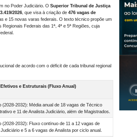
m no Poder Judiciário. O
Superior Tribunal de Justiça
 3.419/2026
, que visa à criação de
476 vagas de
 e 15 novas varas federais. O texto técnico propõe um
Regionais Federais das 1ª, 4ª e 5ª Regiões, cuja
Federal.
ucional de acordo com o déficit de cada tribunal regional
Efetivos e Estruturais (Fluxo Anual)
o (2028-2032): Média anual de 18 vagas de Técnico
rativo e 11 de Analista Judiciário, além de Magistrados.
o (2028-2032): Fluxo contínuo de 11 a 12 vagas de
Judiciário e 5 a 6 vagas de Analista por ciclo anual.