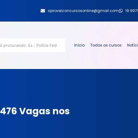
aproveiconcursosonline@gmail.com
19 99
Início
Todos os cursos
Notíc
r 476 Vagas nos