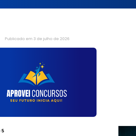
Publicado em
3 de julho de 2026
 5