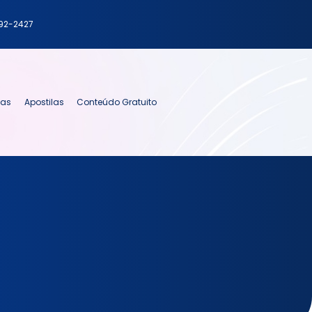
792-2427
ias
Apostilas
Conteúdo Gratuito