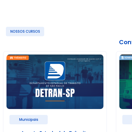
NOSSOS CURSOS
Conf
Municipais