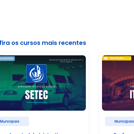
ira os cursos mais recentes
Municipais
Municipai