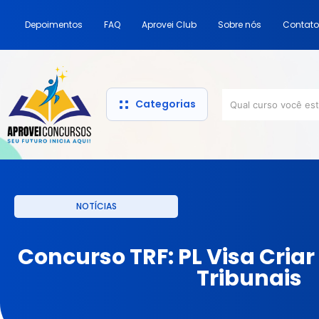
Depoimentos
FAQ
Aprovei Club
Sobre nós
Contato
Categorias
NOTÍCIAS
Concurso TRF: PL Visa Cria
Tribunais