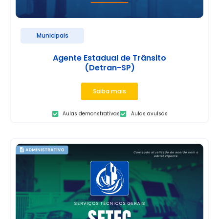
Municipais
Agente Estadual de Trânsito
(Detran-SP)
Saiba mais
Aulas demonstrativas
Aulas avulsas