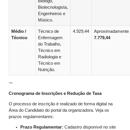
Biólogo,
Biotecnologista,
Engenheiros e
Músico.
Médio /
Técnico de
4.929,44
Aproximadamente
Técnico
Enfermagem
7.779,44
do Trabalho,
Técnico em
Radiologia e
Técnico em
Nutrição.
—
Cronograma de Inscrições e Redução de Taxa
O processo de inscrição é realizado de forma digital na
Área do Candidato do portal da organizadora. Veja os
prazos regulamentares:
Prazo Regulamentar:
Cadastro disponível no site