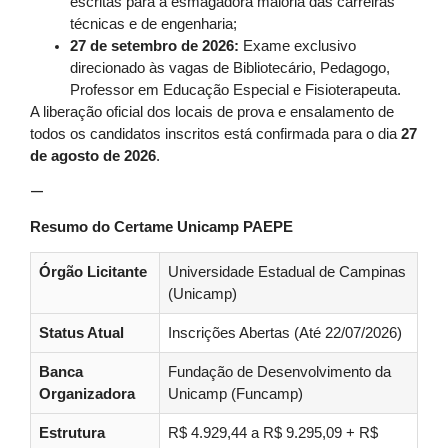
escritas para a esmagadora maioria das carreiras
técnicas e de engenharia;
27 de setembro de 2026:
Exame exclusivo
direcionado às vagas de Bibliotecário, Pedagogo,
Professor em Educação Especial e Fisioterapeuta.
A liberação oficial dos locais de prova e ensalamento de
todos os candidatos inscritos está confirmada para o dia
27
de agosto de 2026
.
—
Resumo do Certame Unicamp PAEPE
Órgão Licitante
Universidade Estadual de Campinas
(Unicamp)
Status Atual
Inscrições Abertas (Até 22/07/2026)
Banca
Fundação de Desenvolvimento da
Organizadora
Unicamp (Funcamp)
Estrutura
R$ 4.929,44 a R$ 9.295,09 + R$