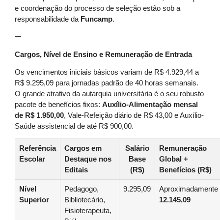
e coordenação do processo de seleção estão sob a
responsabilidade da
Funcamp
.
—
Cargos, Nível de Ensino e Remuneração de Entrada
Os vencimentos iniciais básicos variam de R$ 4.929,44 a
R$ 9.295,09 para jornadas padrão de 40 horas semanais.
O grande atrativo da autarquia universitária é o seu robusto
pacote de benefícios fixos:
Auxílio-Alimentação mensal
de R$ 1.950,00
, Vale-Refeição diário de R$ 43,00 e Auxílio-
Saúde assistencial de até R$ 900,00.
Referência
Cargos em
Salário
Remuneração
Escolar
Destaque nos
Base
Global +
Editais
(R$)
Benefícios (R$)
Nível
Pedagogo,
9.295,09
Aproximadamente
Superior
Bibliotecário,
12.145,09
Fisioterapeuta,