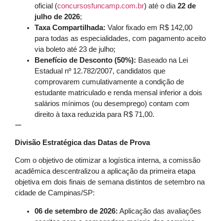
oficial (
concursosfuncamp.com.br
) até o dia
22 de
julho de 2026
;
Taxa Compartilhada:
Valor fixado em R$ 142,00
para todas as especialidades, com pagamento aceito
via boleto até 23 de julho;
Benefício de Desconto (50%):
Baseado na Lei
Estadual nº 12.782/2007, candidatos que
comprovarem cumulativamente a condição de
estudante matriculado e renda mensal inferior a dois
salários mínimos (ou desemprego) contam com
direito à taxa reduzida para R$ 71,00.
—
Divisão Estratégica das Datas de Prova
Com o objetivo de otimizar a logística interna, a comissão
acadêmica descentralizou a aplicação da primeira etapa
objetiva em dois finais de semana distintos de setembro na
cidade de Campinas/SP:
06 de setembro de 2026:
Aplicação das avaliações