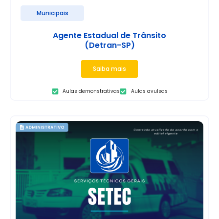
Municipais
Agente Estadual de Trânsito
(Detran-SP)
Saiba mais
Aulas demonstrativas
Aulas avulsas