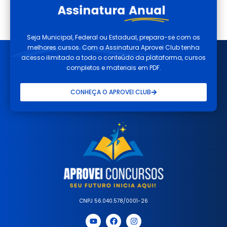
Seja Municipal, Federal ou Estadual, prepara-se com os
melhores cursos. Com a Assinatura Aprovei Club tenha
acesso ilimitado a todo o conteúdo da plataforma, cursos
completos e materiais em PDF.
CONHEÇA O APROVEI CLUB
CNPJ 56.040.578/0001-26