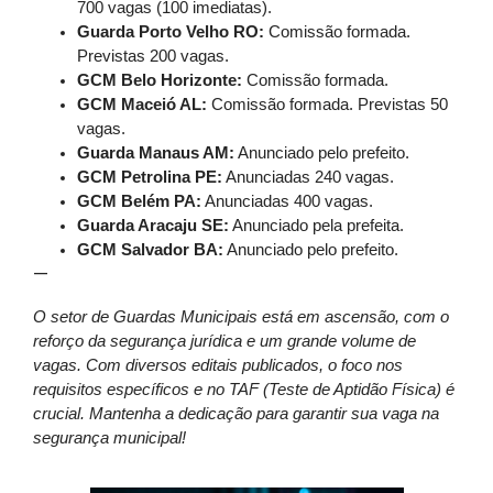
700 vagas (100 imediatas).
Guarda Porto Velho RO:
Comissão formada.
Previstas 200 vagas.
GCM Belo Horizonte:
Comissão formada.
GCM Maceió AL:
Comissão formada. Previstas 50
vagas.
Guarda Manaus AM:
Anunciado pelo prefeito.
GCM Petrolina PE:
Anunciadas 240 vagas.
GCM Belém PA:
Anunciadas 400 vagas.
Guarda Aracaju SE:
Anunciado pela prefeita.
GCM Salvador BA:
Anunciado pelo prefeito.
—
O setor de Guardas Municipais está em ascensão, com o
reforço da segurança jurídica e um grande volume de
vagas. Com diversos editais publicados, o foco nos
requisitos específicos e no TAF (Teste de Aptidão Física) é
crucial. Mantenha a dedicação para garantir sua vaga na
segurança municipal!