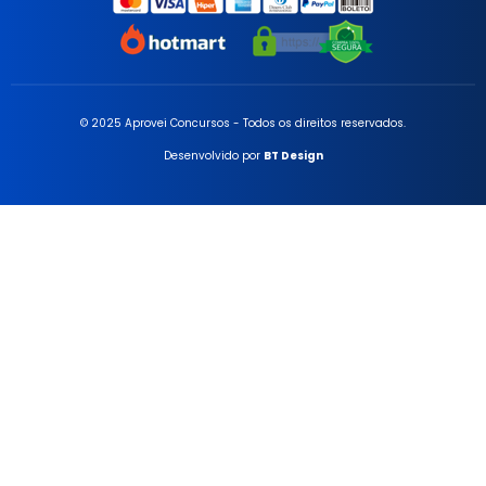
© 2025 Aprovei Concursos - Todos os direitos reservados.
Desenvolvido por
BT Design