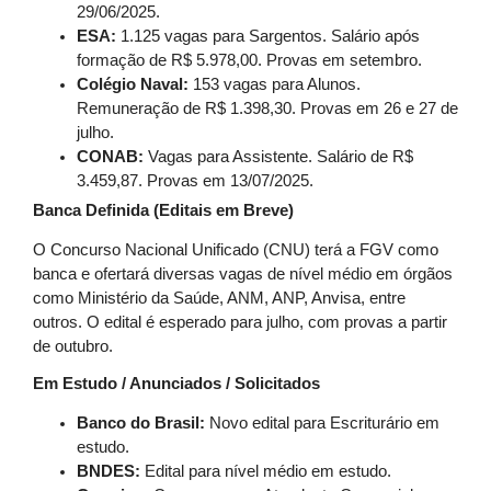
29/06/2025.
ESA:
1.125 vagas para Sargentos. Salário após
formação de R$ 5.978,00. Provas em setembro.
Colégio Naval:
153 vagas para Alunos.
Remuneração de R$ 1.398,30. Provas em 26 e 27 de
julho.
CONAB:
Vagas para Assistente. Salário de R$
3.459,87. Provas em 13/07/2025.
Banca Definida (Editais em Breve)
O Concurso Nacional Unificado (CNU) terá a FGV como
banca e ofertará diversas vagas de nível médio em órgãos
como Ministério da Saúde, ANM, ANP, Anvisa, entre
outros. O edital é esperado para julho, com provas a partir
de outubro.
Em Estudo / Anunciados / Solicitados
Banco do Brasil:
Novo edital para Escriturário em
estudo.
BNDES:
Edital para nível médio em estudo.