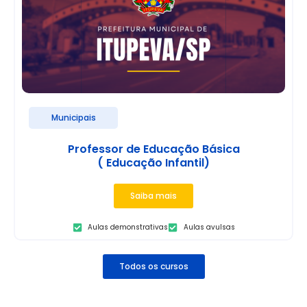
Municipais
Professor de Educação Básica
( Educação Infantil)
Saiba mais
Aulas demonstrativas
Aulas avulsas
Todos os cursos