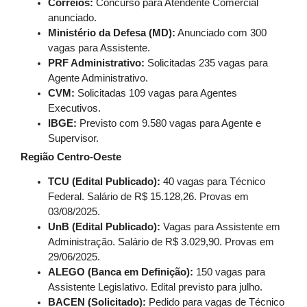
Correios:
Concurso para Atendente Comercial
anunciado.
Ministério da Defesa (MD):
Anunciado com 300
vagas para Assistente.
PRF Administrativo:
Solicitadas 235 vagas para
Agente Administrativo.
CVM:
Solicitadas 109 vagas para Agentes
Executivos.
IBGE:
Previsto com 9.580 vagas para Agente e
Supervisor.
Região Centro-Oeste
TCU (Edital Publicado):
40 vagas para Técnico
Federal. Salário de R$ 15.128,26. Provas em
03/08/2025.
UnB (Edital Publicado):
Vagas para Assistente em
Administração. Salário de R$ 3.029,90. Provas em
29/06/2025.
ALEGO (Banca em Definição):
150 vagas para
Assistente Legislativo. Edital previsto para julho.
BACEN (Solicitado):
Pedido para vagas de Técnico