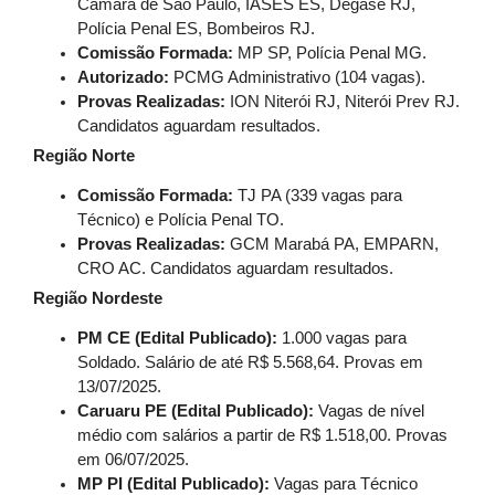
Câmara de São Paulo, IASES ES, Degase RJ,
Polícia Penal ES, Bombeiros RJ.
Comissão Formada:
MP SP, Polícia Penal MG.
Autorizado:
PCMG Administrativo (104 vagas).
Provas Realizadas:
ION Niterói RJ, Niterói Prev RJ.
Candidatos aguardam resultados.
Região Norte
Comissão Formada:
TJ PA (339 vagas para
Técnico) e Polícia Penal TO.
Provas Realizadas:
GCM Marabá PA, EMPARN,
CRO AC. Candidatos aguardam resultados.
Região Nordeste
PM CE (Edital Publicado):
1.000 vagas para
Soldado. Salário de até R$ 5.568,64. Provas em
13/07/2025.
Caruaru PE (Edital Publicado):
Vagas de nível
médio com salários a partir de R$ 1.518,00. Provas
em 06/07/2025.
MP PI (Edital Publicado):
Vagas para Técnico