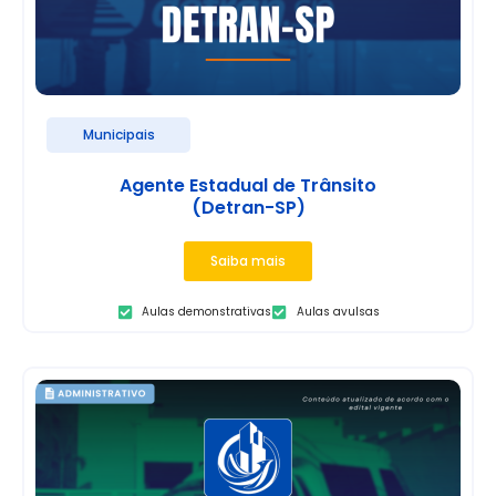
Municipais
Agente Estadual de Trânsito
(Detran-SP)
Saiba mais
Aulas demonstrativas
Aulas avulsas