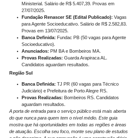
Ministerial. Salário de R$ 5.407,39. Provas em
27/07/2025.
Fundação Renascer SE (Edital Publicado):
Vagas
para Agente Socioeducativo. Salário de R$ 2.582,83.
Provas em 13/07/2025.
Banca Definida:
Fundac PB (50 vagas para Agente
Socioeducativo).
Anunciados:
PM BA e Bombeiros MA.
Provas Realizadas:
Guarda Arapiraca AL.
Candidatos aguardam resultados.
Região Sul
Banca Definida:
TJ PR (60 vagas para Técnico
Judiciário) e Prefeitura de Porto Alegre RS.
Provas Realizadas:
Bombeiros RS. Candidatos
aguardam resultados.
A porta de entrada para o serviço público está mais aberta
do que nunca para quem tem o nível médio. Este guia
mostra que há oportunidades em todas as regiões e áreas
de atuação. Escolha seu foco, monte seu plano de estudos