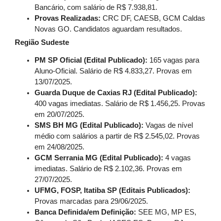
Bancário, com salário de R$ 7.938,81.
Provas Realizadas:
CRC DF, CAESB, GCM Caldas
Novas GO. Candidatos aguardam resultados.
Região Sudeste
PM SP Oficial (Edital Publicado):
165 vagas para
Aluno-Oficial. Salário de R$ 4.833,27. Provas em
13/07/2025.
Guarda Duque de Caxias RJ (Edital Publicado):
400 vagas imediatas. Salário de R$ 1.456,25. Provas
em 20/07/2025.
SMS BH MG (Edital Publicado):
Vagas de nível
médio com salários a partir de R$ 2.545,02. Provas
em 24/08/2025.
GCM Serrania MG (Edital Publicado):
4 vagas
imediatas. Salário de R$ 2.102,36. Provas em
27/07/2025.
UFMG, FOSP, Itatiba SP (Editais Publicados):
Provas marcadas para 29/06/2025.
Banca Definida/em Definição:
SEE MG, MP ES,