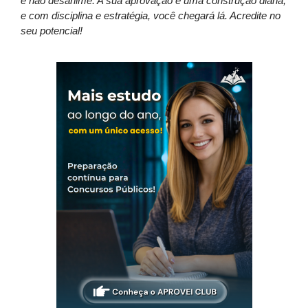
e não desanime. A sua aprovação é uma construção diária,
e com disciplina e estratégia, você chegará lá. Acredite no
seu potencial!