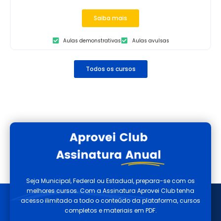
Saiba mais
Aulas demonstrativas
Aulas avulsas
Todos os cursos
Seja Municipal, Federal ou Estadual, prepara-se com os
melhores cursos. Com a Assinatura Aprovei Club tenha
acesso ilimitado a todo o conteúdo da plataforma, cursos
completos e materiais em PDF.