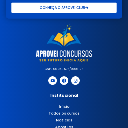
CONHEÇA O APROVEI CLUB
CNPJ 56.040.578/0001-26
Institucional
Início
Todos os cursos
Notícias
Apostilas