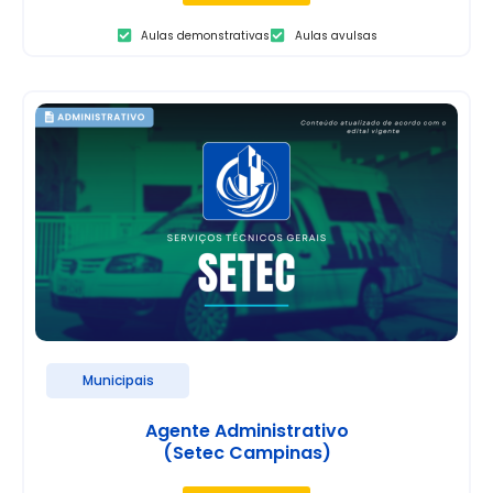
Aulas demonstrativas
Aulas avulsas
Municipais
Agente Administrativo
(Setec Campinas)