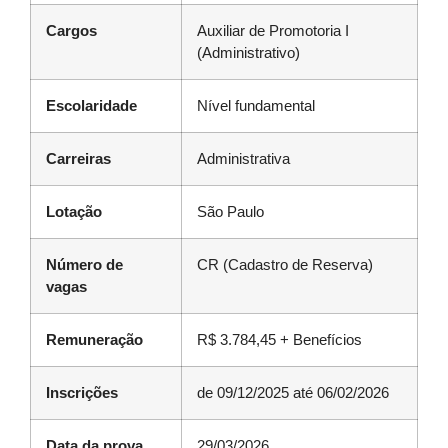
Cargos
Auxiliar de Promotoria I
(Administrativo)
Escolaridade
Nível fundamental
Carreiras
Administrativa
Lotação
São Paulo
Número de
CR (Cadastro de Reserva)
vagas
Remuneração
R$ 3.784,45 + Benefícios
Inscrições
de 09/12/2025 até 06/02/2026
Data da prova
29/03/2026