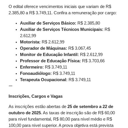
O edital oferece vencimentos iniciais que variam de R$
2.385,80 a R$ 3.749,11. Confira a remuneração por cargo:
Auxiliar de Serviços Básico:
R$ 2.385,80
Auxiliar de Serviços Técnicos Municipais:
R$
2.612,99
Motorista:
R$ 2.612,99
Operador de Máquinas:
R$ 3.067,45
Monitor de Educação Infantil:
R$ 2.612,99
Professor de Educação Física:
R$ 3.703,66
Enfermeiro:
R$ 3.749,11
Fonoaudiólogo:
R$ 3.749,11
Terapeuta Ocupacional:
R$ 3.749,11
—
Inscrições, Cargos e Vagas
As inscrições estão abertas de
25 de setembro a 22 de
outubro de 2025
. As taxas de inscrição são de R$ 60,00
para nível fundamental, R$ 80,00 para nível médio e R$
100,00 para nível superior. A prova objetiva está prevista