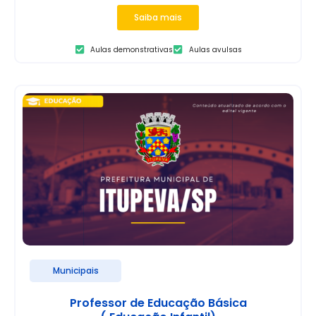
Saiba mais
Aulas demonstrativas
Aulas avulsas
Municipais
Professor de Educação Básica