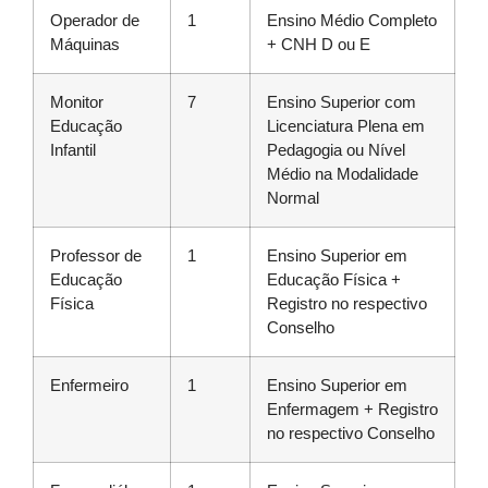
Operador de
1
Ensino Médio Completo
Máquinas
+ CNH D ou E
Monitor
7
Ensino Superior com
Educação
Licenciatura Plena em
Infantil
Pedagogia ou Nível
Médio na Modalidade
Normal
Professor de
1
Ensino Superior em
Educação
Educação Física +
Física
Registro no respectivo
Conselho
Enfermeiro
1
Ensino Superior em
Enfermagem + Registro
no respectivo Conselho