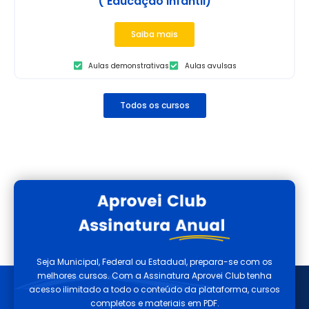
( Educação Infantil)
Saiba mais
Aulas demonstrativas
Aulas avulsas
Todos os cursos
Seja Municipal, Federal ou Estadual, prepara-se com os
melhores cursos. Com a Assinatura Aprovei Club tenha
acesso ilimitado a todo o conteúdo da plataforma, cursos
completos e materiais em PDF.