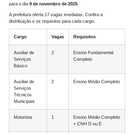
para o dia
9 de novembro de 2025
.
A prefeitura oferta 17 vagas imediatas. Confira a
distribuição e os requisitos para cada cargo:
Cargo
Vagas
Requisitos
Auxiliar de
2
Ensino Fundamental
Serviços
Completo
Básico
Auxiliar de
2
Ensino Médio Completo
Serviços
Técnicos
Municipais
Motorista
1
Ensino Médio Completo
+ CNH D ou E