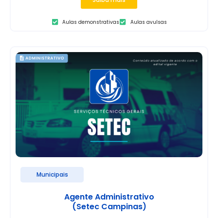
Aulas demonstrativas
Aulas avulsas
Municipais
Agente Administrativo
(Setec Campinas)