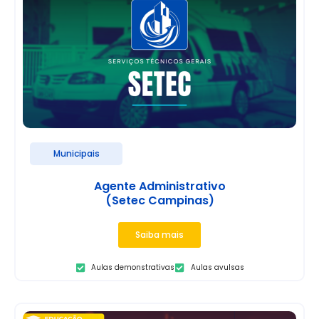
Municipais
Agente Administrativo
(Setec Campinas)
Saiba mais
Aulas demonstrativas
Aulas avulsas