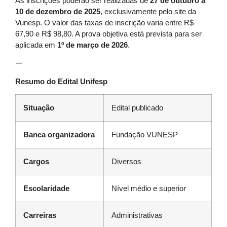
As inscrições poderão ser realizadas de
27 de outubro a
10 de dezembro de 2025
, exclusivamente pelo site da
Vunesp. O valor das taxas de inscrição varia entre R$
67,90 e R$ 98,80. A prova objetiva está prevista para ser
aplicada em
1º de março de 2026
.
—
Resumo do Edital Unifesp
Situação
Edital publicado
Banca organizadora
Fundação VUNESP
Cargos
Diversos
Escolaridade
Nível médio e superior
Carreiras
Administrativas