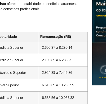
ista
oferecem estabilidade e benefícios atraentes.
 conselhos profissionais.
colaridade
Remuneração (R$)
édio a Superior
2.606,37 a 8.230,14
édio e Superior
2.199,85 a 6.285,25
écnico e Superior
2.924,39 a 7.445,86
ível Superior
6.613,69 a 10.235,95
édio a Superior
6.538,56 a 10.059,32