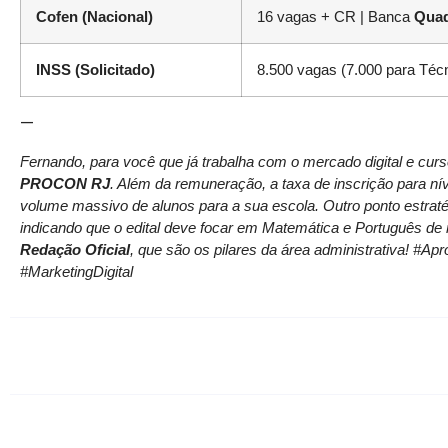
Cofen (Nacional)
16 vagas + CR | Banca
Quad
INSS (Solicitado)
8.500 vagas (7.000 para Técn
—
Fernando, para você que já trabalha com o mercado digital e curs
PROCON RJ
. Além da remuneração, a taxa de inscrição para n
volume massivo de alunos para a sua escola. Outro ponto estrat
indicando que o edital deve focar em Matemática e Português de 
Redação Oficial
, que são os pilares da área administrativa! 
#MarketingDigital