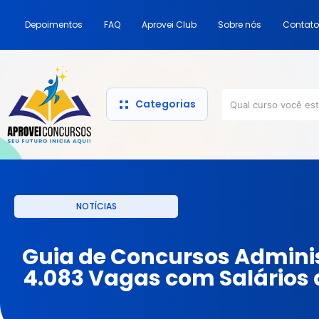
Depoimentos
FAQ
Aprovei Club
Sobre nós
Contato
Categorias
NOTÍCIAS
Guia de Concursos Adminis
4.083 Vagas com Salários d