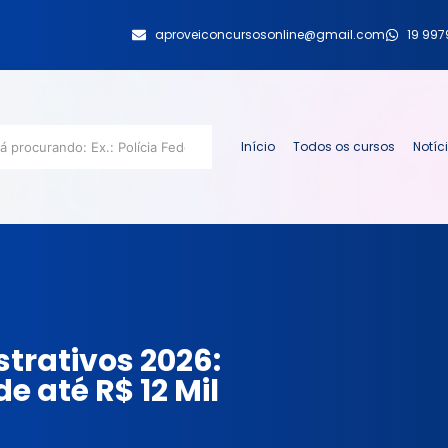
aproveiconcursosonline@gmail.com
19 99
Início
Todos os cursos
Notíc
trativos 2026:
e até R$ 12 Mil