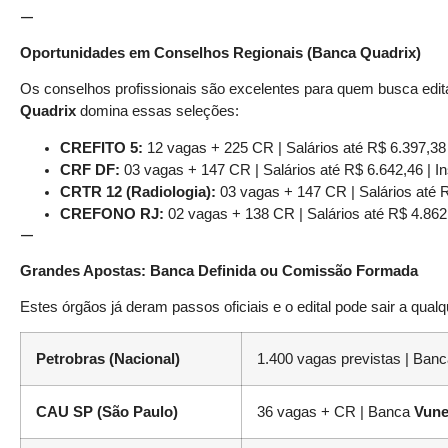
—
Oportunidades em Conselhos Regionais (Banca Quadrix)
Os conselhos profissionais são excelentes para quem busca edi
Quadrix
domina essas seleções:
CREFITO 5:
12 vagas + 225 CR | Salários até R$ 6.397,38 
CRF DF:
03 vagas + 147 CR | Salários até R$ 6.642,46 | In
CRTR 12 (Radiologia):
03 vagas + 147 CR | Salários até R
CREFONO RJ:
02 vagas + 138 CR | Salários até R$ 4.862,
—
Grandes Apostas: Banca Definida ou Comissão Formada
Estes órgãos já deram passos oficiais e o edital pode sair a qua
Petrobras (Nacional)
1.400 vagas previstas | Ban
CAU SP (São Paulo)
36 vagas + CR | Banca
Vun