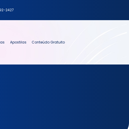
792-2427
ias
Apostilas
Conteúdo Gratuito