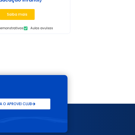
Saiba mais
demonstrativas
Aulas avulsas
 O APROVEI CLUB