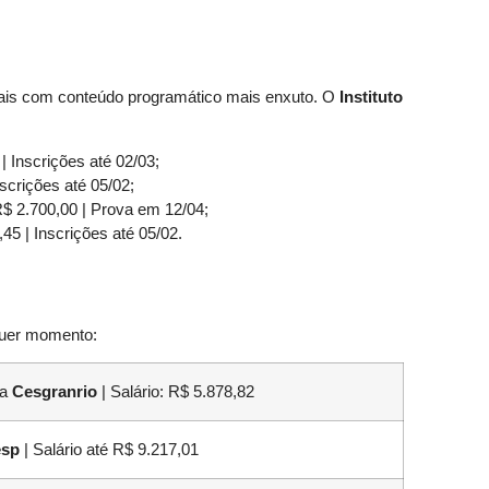
tais com conteúdo programático mais enxuto. O
Instituto
| Inscrições até 02/03;
scrições até 05/02;
$ 2.700,00 | Prova em 12/04;
45 | Inscrições até 05/02.
lquer momento:
ca
Cesgranrio
| Salário: R$ 5.878,82
esp
| Salário até R$ 9.217,01