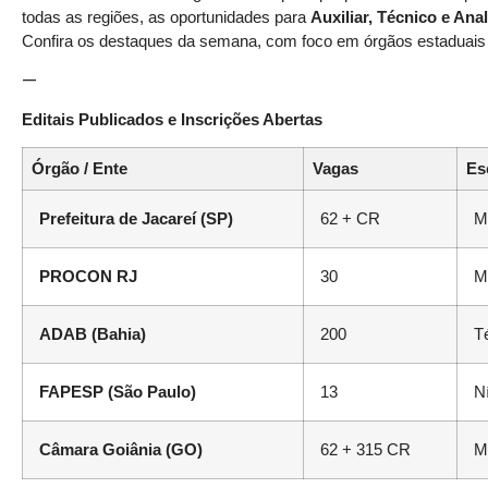
todas as regiões, as oportunidades para
Auxiliar, Técnico e Anal
Confira os destaques da semana, com foco em órgãos estaduais e
—
Editais Publicados e Inscrições Abertas
Órgão / Ente
Vagas
Es
Prefeitura de Jacareí (SP)
62 + CR
M
PROCON RJ
30
M
ADAB (Bahia)
200
T
FAPESP (São Paulo)
13
N
Câmara Goiânia (GO)
62 + 315 CR
M