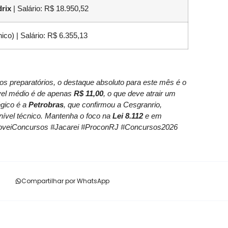
rix
| Salário: R$ 18.950,52
ico) | Salário: R$ 6.355,13
os preparatórios, o destaque absoluto para este mês é o
ível médio é de apenas
R$ 11,00
, o que deve atrair um
égico é a
Petrobras
, que confirmou a Cesgranrio,
nível técnico. Mantenha o foco na
Lei 8.112
e em
#AproveiConcursos #Jacarei #ProconRJ #Concursos2026
Compartilhar por WhatsApp