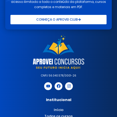
acesso ilimitado a todo o conteúdo da plataforma, cursos
completos e materiais em PDF.
CONHEÇA O APROVEI CLUB
CNPJ 56.040.578/0001-26
Institucional
Início
Todos os cursos