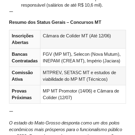
responsável (salários de até R$ 10,6 mil).
—
Resumo dos Status Gerais – Concursos MT
Inscrições
Câmara de Colíder MT (Até 12/06)
Abertas
Bancas
FGV (MP MT), Selecon (Nova Mutum),
Contratadas
INEPAM (CREA MT), Império (Jaciara)
Comissão
MTPREV, SETASC MT e estudos de
Ativa
viabilidade do MP MT (Técnicos)
Provas
MP MT Promotor (14/06) e Câmara de
Próximas
Colíder (12/07)
—
O estado do Mato Grosso desponta como um dos polos
econômicos mais prósperos para o funcionalismo público