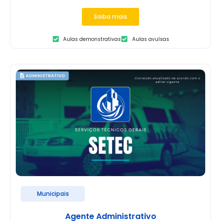
Saiba mais
Aulas demonstrativas
Aulas avulsas
Municipais
Agente Administrativo