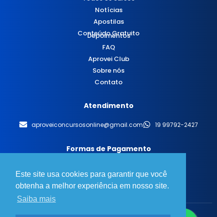
Notícias
Apostilas
Conteúdo Gratuito
Depoimentos
FAQ
Aprovei Club
Sobre nós
Contato
Atendimento
aproveiconcursosonline@gmail.com
19 99792-2427
Formas de Pagamento
Este site usa cookies para garantir que você
obtenha a melhor experiência em nosso site.
Saiba mais