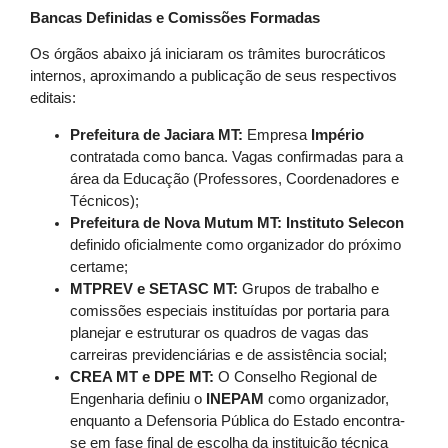
Bancas Definidas e Comissões Formadas
Os órgãos abaixo já iniciaram os trâmites burocráticos
internos, aproximando a publicação de seus respectivos
editais:
Prefeitura de Jaciara MT:
Empresa
Império
contratada como banca. Vagas confirmadas para a
área da Educação (Professores, Coordenadores e
Técnicos);
Prefeitura de Nova Mutum MT:
Instituto Selecon
definido oficialmente como organizador do próximo
certame;
MTPREV e SETASC MT:
Grupos de trabalho e
comissões especiais instituídas por portaria para
planejar e estruturar os quadros de vagas das
carreiras previdenciárias e de assistência social;
CREA MT e DPE MT:
O Conselho Regional de
Engenharia definiu o
INEPAM
como organizador,
enquanto a Defensoria Pública do Estado encontra-
se em fase final de escolha da instituição técnica