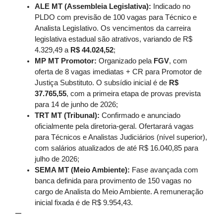
ALE MT (Assembleia Legislativa):
Indicado no
PLDO com previsão de 100 vagas para Técnico e
Analista Legislativo. Os vencimentos da carreira
legislativa estadual são atrativos, variando de R$
4.329,49 a
R$ 44.024,52
;
MP MT Promotor:
Organizado pela
FGV
, com
oferta de 8 vagas imediatas + CR para Promotor de
Justiça Substituto. O subsídio inicial é de
R$
37.765,55
, com a primeira etapa de provas prevista
para 14 de junho de 2026;
TRT MT (Tribunal):
Confirmado e anunciado
oficialmente pela diretoria-geral. Ofertarará vagas
para Técnicos e Analistas Judiciários (nível superior),
com salários atualizados de até R$ 16.040,85 para
julho de 2026;
SEMA MT (Meio Ambiente):
Fase avançada com
banca definida para provimento de 150 vagas no
cargo de Analista do Meio Ambiente. A remuneração
inicial fixada é de R$ 9.954,43.
—