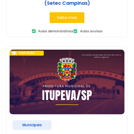
(Setec Campinas)
Saiba mais
Aulas demonstrativas
Aulas avulsas
Municipais