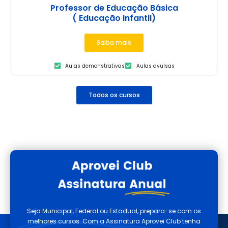
Professor de Educação Básica
( Educação Infantil)
Saiba mais
Aulas demonstrativas
Aulas avulsas
Todos os cursos
Seja Municipal, Federal ou Estadual, prepara-se com os
melhores cursos. Com a Assinatura Aprovei Club tenha