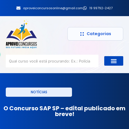
aproveiconcursosonline@gmail.com
19 99792-2427
Categorias
NOTÍCIAS
O Concurso SAP SP – edital publicado em
breve!