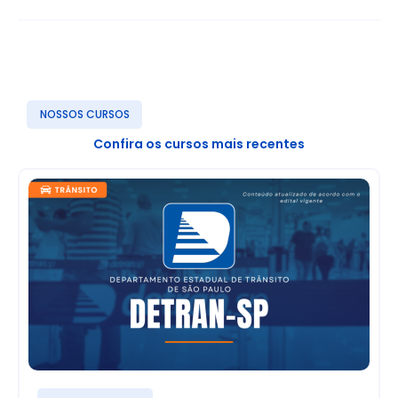
NOSSOS CURSOS
Confira os cursos mais recentes