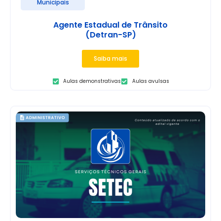
Municipais
Agente Estadual de Trânsito
(Detran-SP)
Saiba mais
Aulas demonstrativas
Aulas avulsas