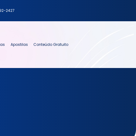
792-2427
ias
Apostilas
Conteúdo Gratuito