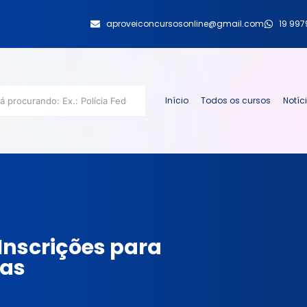
aproveiconcursosonline@gmail.com
19 99
Início
Todos os cursos
Notíc
Inscrições para
gas