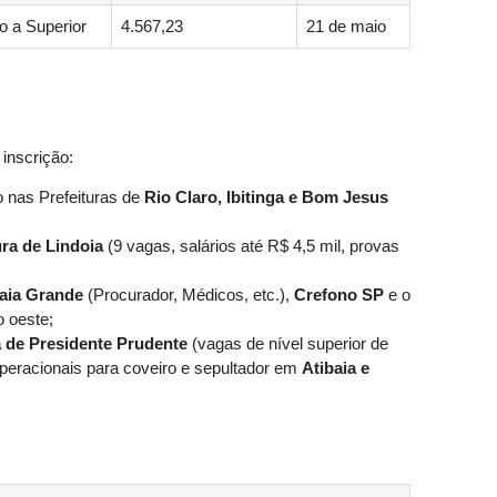
o a Superior
4.567,23
21 de maio
inscrição:
o nas Prefeituras de
Rio Claro, Ibitinga e Bom Jesus
ura de Lindoia
(9 vagas, salários até R$ 4,5 mil, provas
raia Grande
(Procurador, Médicos, etc.),
Crefono SP
e o
 oeste;
 de Presidente Prudente
(vagas de nível superior de
 operacionais para coveiro e sepultador em
Atibaia e