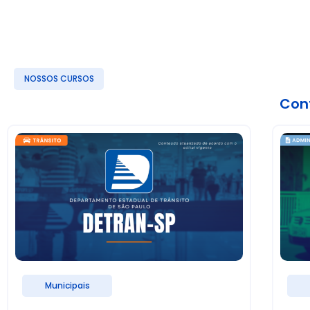
NOSSOS CURSOS
Conf
Municipais