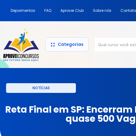
Depoimentos
FAQ
Aprovei Club
Sobre nós
Contato
Categorias
NOTÍCIAS
Reta Final em SP: Encerram 
quase 500 Va