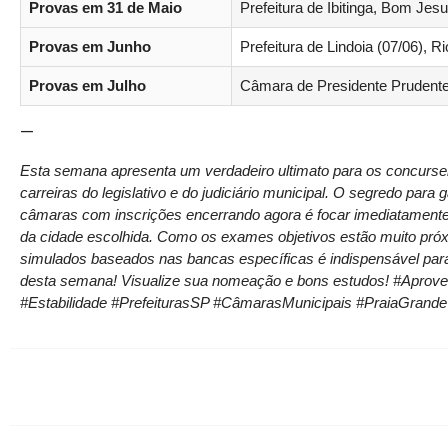
Provas em 31 de Maio
Prefeitura de Ibitinga, Bom Je
Provas em Junho
Prefeitura de Lindoia (07/06), R
Provas em Julho
Câmara de Presidente Prudente
—
Esta semana apresenta um verdadeiro ultimato para os concursei
carreiras do legislativo e do judiciário municipal. O segredo para
câmaras com inscrições encerrando agora é focar imediatamente 
da cidade escolhida. Como os exames objetivos estão muito próxi
simulados baseados nas bancas específicas é indispensável para
desta semana! Visualize sua nomeação e bons estudos! #Apro
#Estabilidade #PrefeiturasSP #CâmarasMunicipais #PraiaGrand