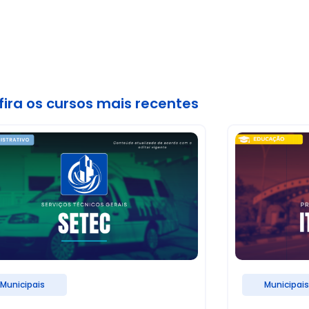
ira os cursos mais recentes
Municipais
Municipai