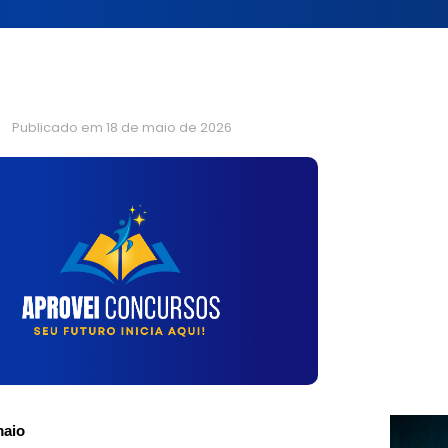
Publicado em
18 de maio de 2026
maio